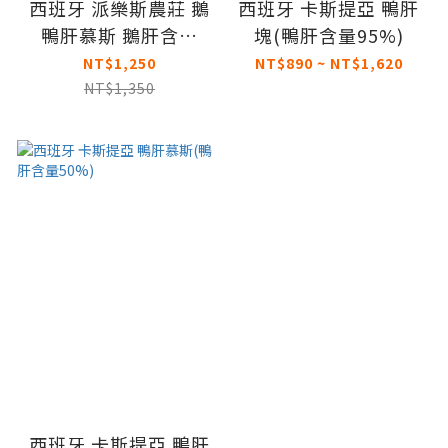
西班牙 派樂斯農莊 鵝
西班牙 卡斯提亞 鴨肝
鴨肝慕斯 鵝肝含量
塊(鴨肝含量95%)
24%
NT$1,250
NT$890 ~ NT$1,620
NT$1,350
西班牙 卡斯提亞 鴨肝