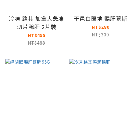
冷凍 路其 加拿大急凍
干邑白蘭地 鴨肝慕斯
切片鴨肝 2片裝
NT$280
NT$300
NT$455
NT$488