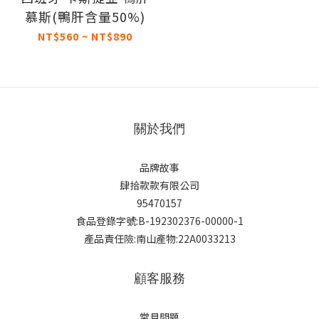
慕斯(鴨肝含量50%)
NT$560 ~ NT$890
關於我們
品牌故事
肆拾款款有限公司
95470157
食品登錄字號:B-192302376-00000-1
產品責任險:南山產物:22A0033213
顧客服務
常見問題