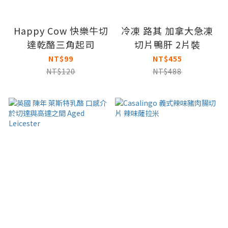
Happy Cow 快樂牛切
冷凍 路其 加拿大急凍
達乾酪三角起司
切片鴨肝 2片裝
NT$99
NT$455
NT$120
NT$488