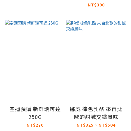
顆/盒
NT$390
空運預購 新鮮瑞可達
挪威 棕色乳酪 來自北
250G
歐的甜鹹交織風味
NT$270
NT$325 ~ NT$504