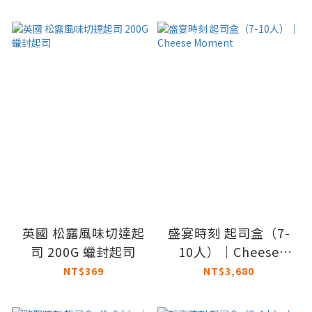
英國 松露風味切達起
盛宴時刻 起司盒（7-
司 200G 蠟封起司
10人）｜Cheese
Moment
NT$369
NT$3,680