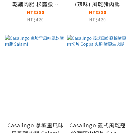
乾豬肉腸 松露臘腸
(辣味) 風乾豬肉腸
Salami
NT$380
NT$380
NT$420
NT$420
Casalingo 拿坡里風味
Casalingo 義式風乾寇