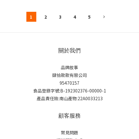
1
2
3
4
5
關於我們
品牌故事
肆拾款款有限公司
95470157
食品登錄字號:B-192302376-00000-1
產品責任險:南山產物:22A0033213
顧客服務
常見問題