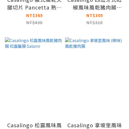
腿切片 Pancetta 熟成
椒風味風乾豬肉腸
製作 可直接食用
Chorizo
NT$365
NT$305
NT$430
NT$310
Casalingo 松露風味風
Casalingo 拿坡里風味