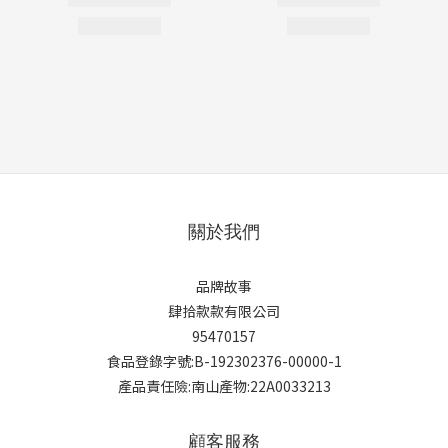
關於我們
品牌故事
肆拾款款有限公司
95470157
食品登錄字號:B-192302376-00000-1
產品責任險:南山產物:22A0033213
顧客服務