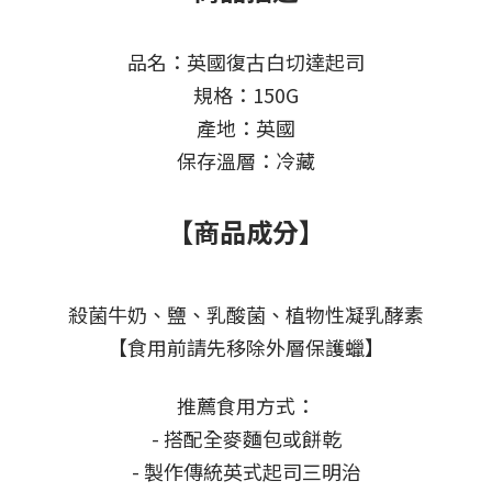
品名：英國復古白切達起司
規格：150G
產地：英國
保存溫層：冷藏
【商品成分】
殺菌牛奶、鹽、乳酸菌、植物性凝乳酵素
【食用前請先移除外層保護蠟】
推薦食用方式：
- 搭配全麥麵包或餅乾
- 製作傳統英式起司三明治