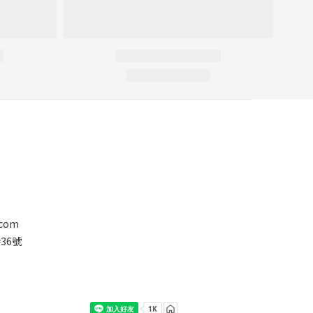
.com
36號