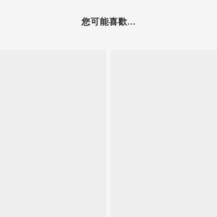
您可能喜歡...