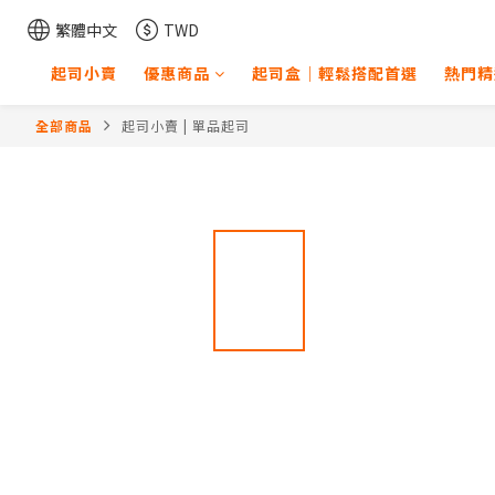
繁體中文
TWD
起司小賣
優惠商品
起司盒｜輕鬆搭配首選
熱門精
全部商品
起司小賣 | 單品起司