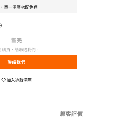
0，單一溫層宅配免運
9
售完
想購買，請聯絡我們。
聯絡我們
加入追蹤清單
顧客評價