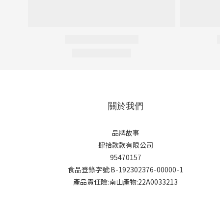
關於我們
品牌故事
肆拾款款有限公司
95470157
食品登錄字號:B-192302376-00000-1
產品責任險:南山產物:22A0033213