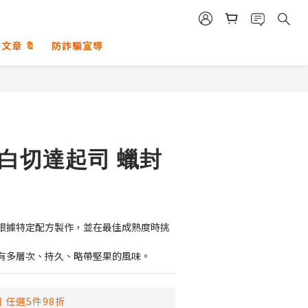
文章 🔖
防詐騙宣導
古白切達起司 蠟封
根據特定配方製作，並在最佳成熟度時挑
有多層次、持久、略帶堅果的風味。
 任選5件98折