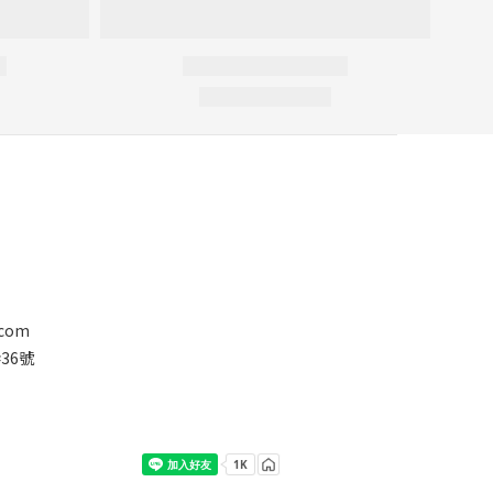
.com
36號