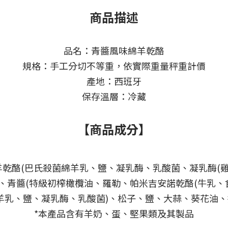
商品描述
品名：青醬風味綿羊乾酪
規格：手工分切不等重，依實際重量秤重計價
產地：西班牙
保存溫層：冷藏
【商品成分】
綿羊乾酪(巴氏殺菌綿羊乳、鹽、凝乳酶、乳酸菌、凝乳酶(雞
素、青醬(特級初榨橄欖油、羅勒、帕米吉安諾乾酪(牛乳、
羊乳、鹽、凝乳酶、乳酸菌)、松子、鹽、大蒜、葵花油、抗氧
*本產品含有羊奶、蛋、堅果類及其製品