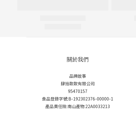
關於我們
品牌故事
肆拾款款有限公司
95470157
食品登錄字號:B-192302376-00000-1
產品責任險:南山產物:22A0033213