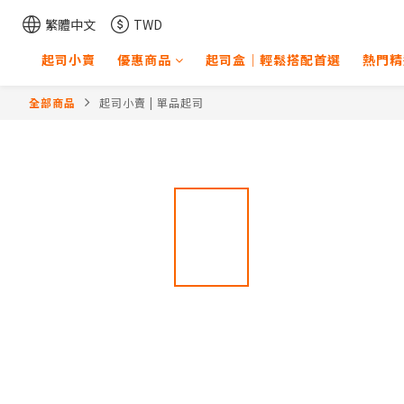
繁體中文
TWD
起司小賣
優惠商品
起司盒｜輕鬆搭配首選
熱門精
全部商品
起司小賣 | 單品起司