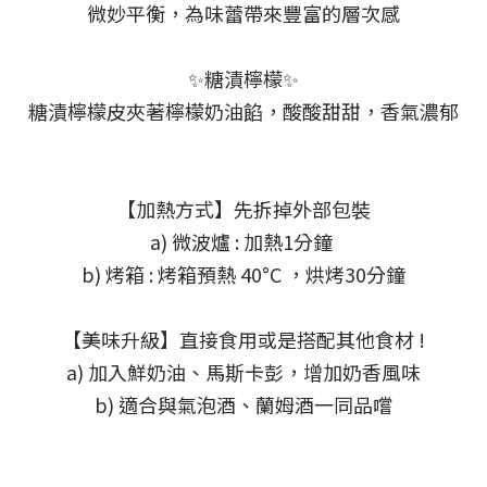
微妙平衡，為味蕾帶來豐富的層次感
✨糖漬檸檬✨
糖漬檸檬皮夾著檸檬奶油餡，酸酸甜甜，香氣濃郁
【加熱方式】先拆掉外部包裝
a) 微波爐 : 加熱1分鐘
b) 烤箱 : 烤箱預熱 40°C ，烘烤30分鐘
【美味升級】直接食用或是搭配其他食材 !
a) 加入鮮奶油、馬斯卡彭，增加奶香風味
b) 適合與氣泡酒、蘭姆酒一同品嚐