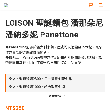
LOISON 聖誕麵包 潘那朵尼
潘納多妮 Panettone
◆Panettone起源於義大利米蘭，歷史可以追溯至15世紀，最早
作為貴族的節慶甜點而聞名。
◆傳統上，Panettone被視為聖誕節和新年期間的經典糕點，象
徵團圓和幸福，因此在這些節日期間特別受到喜愛。
全店，消費滿額2500，單一溫層宅配免運
全店，消費滿額1000，超商取貨免運
查看更多
NT$250