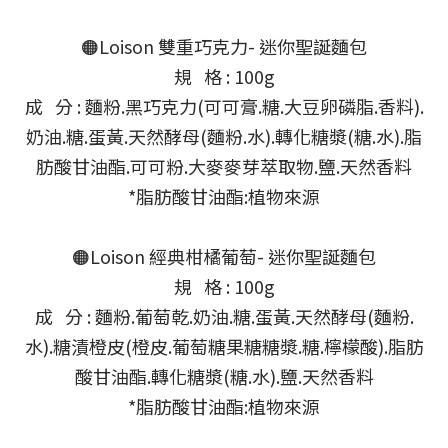
🟠Loison 雙重巧克力- 迷你聖誕麵包
規 格 : 100g
成 分 : 麵粉.黑巧克力(可可膏.糖.大豆卵磷脂.香料).
奶油.糖.蛋黃.天然酵母(麵粉.水).轉化糖漿(糖.水).脂
肪酸甘油酯.可可粉.大麥麥芽萃取物.鹽.天然香料
*脂肪酸甘油酯:植物來源
🟠Loison 經典柑橘葡萄- 迷你聖誕麵包
規 格 : 100g
成 分 : 麵粉.葡萄乾.奶油.糖.蛋黃.天然酵母(麵粉.
水).糖漬橙皮(橙皮.葡萄糖果糖糖漿.糖.檸檬酸).脂肪
酸甘油酯.轉化糖漿(糖.水).鹽.天然香料
*脂肪酸甘油酯:植物來源