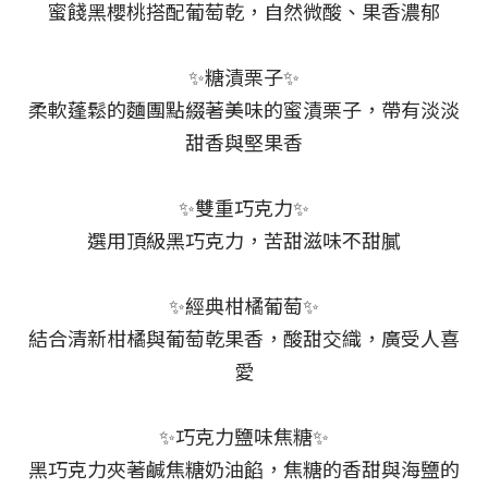
蜜餞黑櫻桃搭配葡萄乾，自然微酸、果香濃郁
✨糖漬栗子✨
柔軟蓬鬆的麵團點綴著美味的蜜漬栗子，帶有淡淡
甜香與堅果香
✨雙重巧克力✨
選用頂級黑巧克力，苦甜滋味不甜膩
✨經典柑橘葡萄✨
結合清新柑橘與葡萄乾果香，酸甜交織，廣受人喜
愛
✨巧克力鹽味焦糖✨
黑巧克力夾著鹹焦糖奶油餡，焦糖的香甜與海鹽的