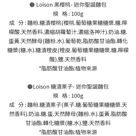
🟠 Loison 黑櫻桃- 迷你聖誕麵包
規 格 : 100g
成 分 : 麵粉.糖漬櫻桃(櫻桃.葡萄糖果糖糖漿.糖.檸
檬酸.天然香料.濃縮胡蘿蔔汁.濃縮洛神汁).奶油.糖.
蛋黃.天然酵母(麵粉.水).葡萄乾.脂肪酸甘油酯.轉化
糖漿(糖.水).糖漬橙皮(橙皮.葡萄糖果糖糖漿.糖.檸檬
酸).鹽.天然香料
*脂肪酸甘油酯:植物來源
🟠Loison 糖漬栗子- 迷你聖誕麵包
規 格 : 100g
成 分 : 麵粉.糖漬栗子(栗子.糖.葡萄糖果糖糖漿.天
然香料).奶油.糖.蛋.天然酵母(麵粉.水).蛋黃.脂肪酸
甘油酯.轉化糖漿(糖.水).鹽.天然香料
*脂肪酸甘油酯:植物來源