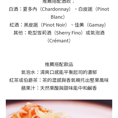
推薦搭配酒款：
白酒：夏多內（Chardonnay）、白皮諾（Pinot
Blanc）
紅酒：黑皮諾（Pinot Noir）、佳美（Gamay）
其他：乾型雪莉酒（Sherry Fino）或氣泡酒
（Crémant）
推薦搭配飲品
氣泡水：清爽口感能平衡起司的濃郁
紅茶或伯爵茶：茶的澀感與香氣襯托出堅果風味
蘋果汁：天然果酸與甜味能中和鹹香