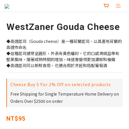
WestZaner Gouda Cheese
◆高達起司（Gouda cheese）是一種荷蘭起司，以其產地荷蘭的
高達市命名
◆這種起司通常呈圓形，外表有黃色蠟封。它的口感滑順且帶有
堅果風味，隨著成熟時間的增加，味道會變得更加濃郁和複雜
◆高達起司可以新鮮食用，也適合用於烹飪和搭配葡萄酒
Cheese Buy 5 For 2% Off on selected products
Free Shipping for Single Temperature Home Delivery on
Orders Over $2500 on order
NT$95