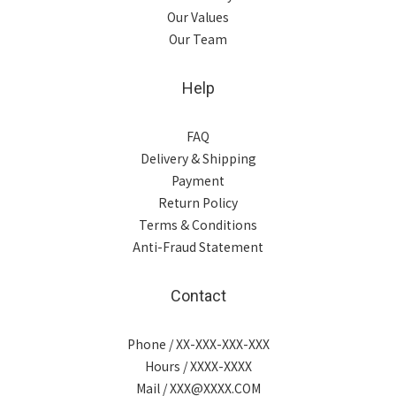
Our Values
Our Team
Help
FAQ
Delivery & Shipping
Payment
Return Policy
Terms & Conditions
Anti-Fraud Statement
Contact
Phone / XX-XXX-XXX-XXX
Hours / XXXX-XXXX
Mail / XXX@XXXX.COM