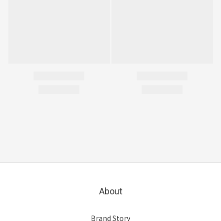
About
Brand Story