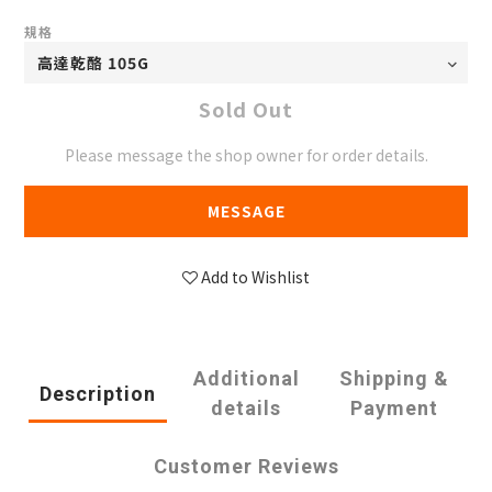
規格
Sold Out
Please message the shop owner for order details.
MESSAGE
Add to Wishlist
Additional
Shipping &
Description
details
Payment
Customer Reviews