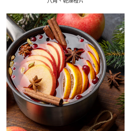
八角、乾燥橙片