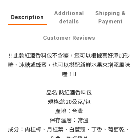
Additional
Shipping &
Description
details
Payment
Customer Reviews
‼️ 此款紅酒香料包不含糖，您可以根據喜好添加砂
糖、冰糖或蜂蜜，也可以搭配新鮮水果來增添風味
喔！‼️
品名:熱紅酒香料包
規格:約20公克/包
產地：台灣
保存溫層：常溫
成分：肉桂棒、月桂葉、白荳蔻、丁香、葡萄乾、