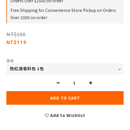
Orders Over $2500 on order
Free Shipping for Convenience Store Pickup on Orders
Over 1000 on order
NT$150
NT$119
規格
ADD TO CART
Add to Wishlist