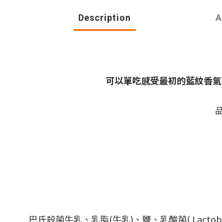
Description
A
可以單吃感受最初的藍紋香氣
品
巴氏殺菌牛乳、乳脂(牛乳)、鹽、乳酸菌( Lactobacillus d