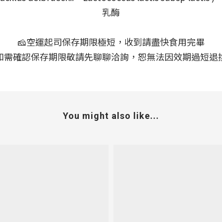
乳酶
🧀空運起司保存期限極短，收到請盡快食用完畢
如需確認保存期限敬請先聊聊洽詢，恕無法因效期過短退
You might also like...