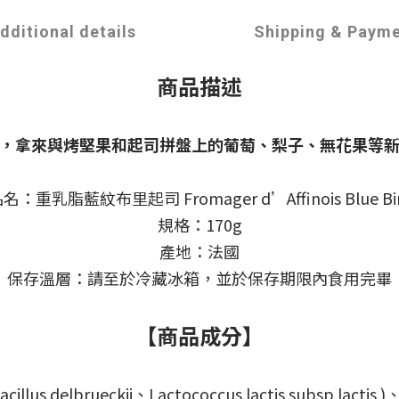
dditional details
Shipping & Paym
商品描述
，拿來與烤堅果和起司拼盤上的葡萄、梨子、無花果等
名：重乳脂藍紋布里起司 Fromager d’Affinois Blue Bi
規格：170g
產地：法國
保存溫層：請至於冷藏冰箱，並於保存期限內食用完畢
【商品成分】
elbrueckii、Lactococcus lactis subsp lactis