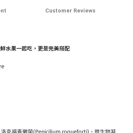
ent
Customer Reviews
新鮮水果一起吃，更是完美搭配
re
 )、洛克福青黴菌(Penicilium roqueforti)、微生物凝