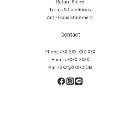
Return Policy
Terms & Conditions
Anti-Fraud Statement
Contact
Phone / XX-XXX-XXX-XXX
Hours / XXXX-XXXX
Mail / XXX@XXXX.COM