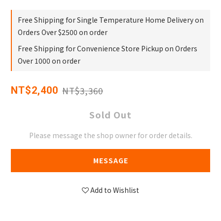
Free Shipping for Single Temperature Home Delivery on
Orders Over $2500 on order
Free Shipping for Convenience Store Pickup on Orders
Over 1000 on order
NT$3,360
NT$2,400
Sold Out
Please message the shop owner for order details.
MESSAGE
Add to Wishlist