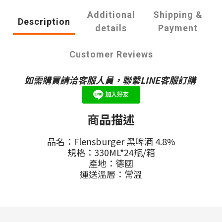
Additional
Shipping &
Description
details
Payment
Customer Reviews
如需購買請洽客服人員，聯繫LINE客服訂購
商品描述
品名：
Flensburger
黑
啤酒 4.8%
規格：330ML*24瓶/箱
產地：德國
運送溫層：常溫