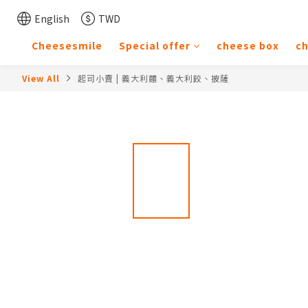
English
TWD
Cheesesmile
Special offer
cheese box
c
View All
起司小賣 | 義大利麵、義大利餃、披薩