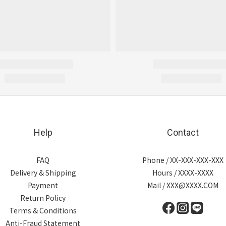
Help
Contact
FAQ
Phone / XX-XXX-XXX-XXX
Delivery & Shipping
Hours / XXXX-XXXX
Payment
Mail / XXX@XXXX.COM
Return Policy
Terms & Conditions
Anti-Fraud Statement