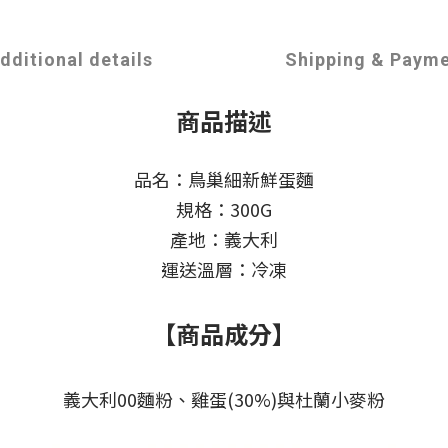
dditional details
Shipping & Paym
商品描述
品名：鳥巢細新鮮蛋麵
規格：300G
產地：義大利
運送溫層：冷凍
【商品成分】
義大利00麵粉、雞蛋(30%)與杜蘭小麥粉