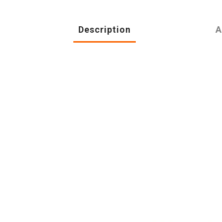
Description
A