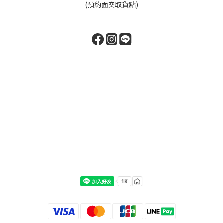
(預約面交取貨點)