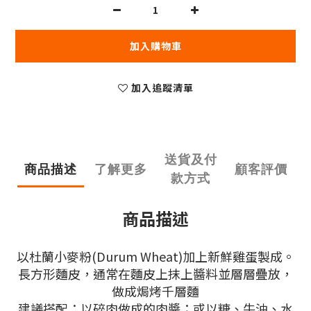
加入購物車
加入追蹤清單
送貨及付
商品描述
了解更多
顧客評價
款方式
商品描述
以杜蘭小麥粉(Durum Wheat)加上新鮮雞蛋製成。
長方形麵皮，通常在麵皮上抹上醬料並層層疊放，
做成焗烤千層麵
建議搭配：以碎肉做成的肉醬；或以糖、牛油、水