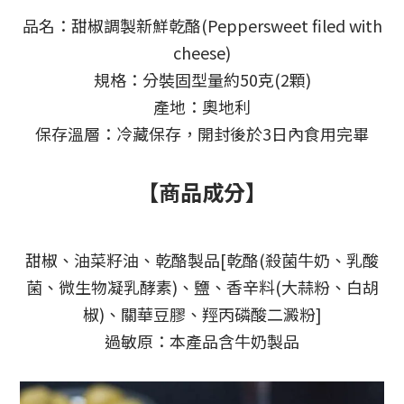
品名：甜椒調製新鮮乾酪(Peppersweet filed with
cheese)
規格：分裝固型量約50克(2顆)
產地：奧地利
保存溫層：冷藏保存，開封後於3日內食用完畢
【商品成分】
甜椒、油菜籽油、乾酪製品[乾酪(殺菌牛奶、乳酸
菌、微生物凝乳酵素)、鹽、香辛料(大蒜粉、白胡
椒)、關華豆膠、羥丙磷酸二澱粉]
過敏原：本產品含牛奶製品