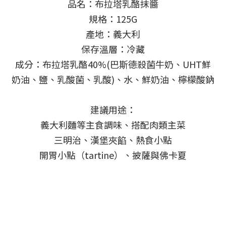
品名：布拉塔乳酪抹醬
規格：125G
產地：義大利
保存溫層：冷藏
成分：布拉塔乳酪40%(巴斯德殺菌牛奶、UHT鮮
奶油、鹽、乳酸菌、乳酸)、水、鮮奶油、檸檬酸鈉
建議用途：
義大利麵等主食調味、搭配肉類主菜
三明治、漢堡夾餡、熱食小點
開胃小點（tartine）、披薩與佛卡夏