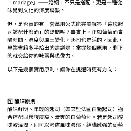
「mariage」——婚姻，不只是搭配，更是一種從
味覺到文化的深度聯繫。
但，是否真的有一套萬用公式能完美解答「這塊起
司該配什麼酒」的疑問呢？事實上，正如葡萄酒會
隨時間、溫度與風土變化，起司也是活的。因此，
專業書籍多半給出的建議是：掌握幾個原則，剩下
的就交給你的味蕾與想像力。
以下是幾個實用原則，讓你在挑選時更有方向：
1️⃣
酸味原則
酸味鮮明、年輕的起司（如某些法國白黴起司）適
合搭配同樣酸度高、清爽的白葡萄酒。若是起司酸
味較溫潤，則可以考慮風味濃郁、結構感強的葡萄