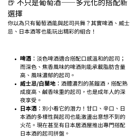
🍺 不只是葡萄酒——多元化的搭配新
選擇
你以為只有葡萄酒能與起司共舞？其實啤酒、威士
忌、日本酒等也能玩出精彩的組合！
啤酒
：淡色啤酒適合搭配口感溫和的起司；
而深色、焦香風味的啤酒則能承載脂肪含量
高、風味濃郁的起司。
威士忌/白蘭地
：酒體濃烈的蒸餾酒，搭配熟
成度高、鹹香味重的起司，也是成年人的深
夜享受。
日本酒
：別小看它的潛力！甘口、辛口、日
本酒的多樣性與起司也能激盪出意想不到的
火花。現在甚至有日本居酒屋推出專門搭配
日本酒的起司拼盤。