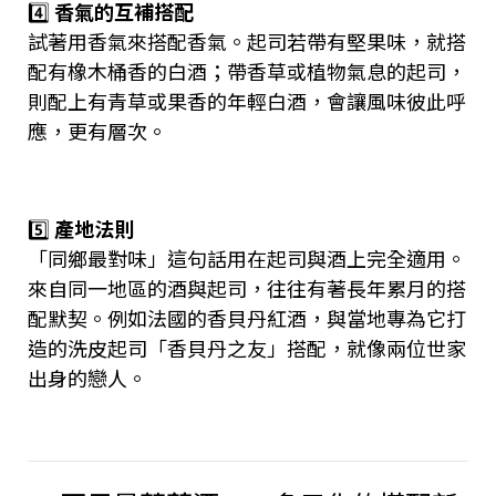
4️⃣
香氣的互補搭配
試著用香氣來搭配香氣。起司若帶有堅果味，就搭
配有橡木桶香的白酒；帶香草或植物氣息的起司，
則配上有青草或果香的年輕白酒，會讓風味彼此呼
應，更有層次。
5️⃣
產地法則
「同鄉最對味」這句話用在起司與酒上完全適用。
來自同一地區的酒與起司，往往有著長年累月的搭
配默契。例如法國的香貝丹紅酒，與當地專為它打
造的洗皮起司「香貝丹之友」搭配，就像兩位世家
出身的戀人。