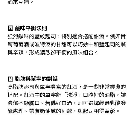
酒來互補。
2️⃣
鹹味平衡法則
強烈鹹味的藍紋起司，特別適合搭配甜酒。例如貴
腐葡萄酒或波特酒的甘甜可以巧妙中和藍起司的鹹
與辛辣，形成濃烈卻平衡的風味組合。
3️⃣
脂肪與單寧的對話
高脂肪起司與單寧豐富的紅酒，是一對非常經典的
搭配。紅酒中的單寧能「洗淨」口腔裡的油脂，讓
濃郁不顯膩口。若偏好白酒，則可選擇經過乳酸發
酵處理、帶有奶油感的酒款，與起司相得益彰。